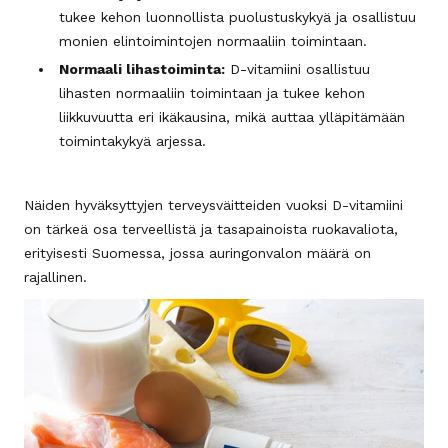
tukee kehon luonnollista puolustuskykyä ja osallistuu
monien elintoimintojen normaaliin toimintaan.
Normaali lihastoiminta:
D-vitamiini osallistuu
lihasten normaaliin toimintaan ja tukee kehon
liikkuvuutta eri ikäkausina, mikä auttaa ylläpitämään
toimintakykyä arjessa.
Näiden hyväksyttyjen terveysväitteiden vuoksi D-vitamiini
on tärkeä osa terveellistä ja tasapainoista ruokavaliota,
erityisesti Suomessa, jossa auringonvalon määrä on
rajallinen.