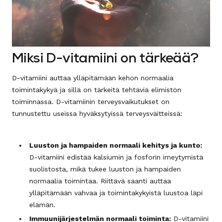
Miksi D-vitamiini on tärkeää?
D-vitamiini auttaa ylläpitämään kehon normaalia
toimintakykyä ja sillä on tärkeitä tehtäviä elimistön
toiminnassa. D-vitamiinin terveysvaikutukset on
tunnustettu useissa hyväksytyissä terveysväitteissä:
Luuston ja hampaiden normaali kehitys ja kunto:
D-vitamiini edistää kalsiumin ja fosforin imeytymistä
suolistosta, mikä tukee luuston ja hampaiden
normaalia toimintaa. Riittävä saanti auttaa
ylläpitämään vahvaa ja toimintakykyistä luustoa läpi
elämän.
Immuunijärjestelmän normaali toiminta:
D-vitamiini