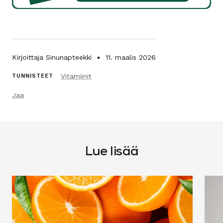
Kirjoittaja Sinunapteekki
11. maalis 2026
Vitamiinit
TUNNISTEET
Jaa
Lue lisää