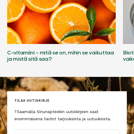
C-vitamiini – mitä se on, mihin se vaikuttaa
Biot
ja mistä sitä saa?
vaik
TILAA UUTISKIRJE
Tilaamalla Sinunapteekin uutiskirjeen saat
ensimmäisenä tiedot tarjouksista ja uutuuksista.