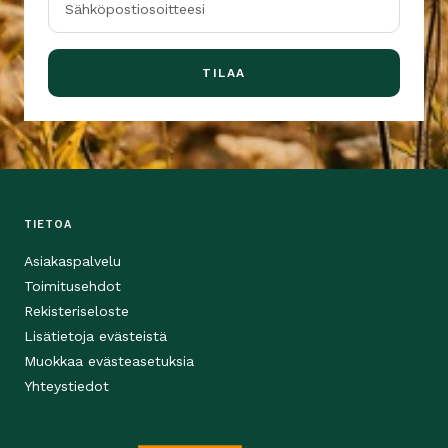
Sähköpostiosoitteesi
TILAA
TIETOA
Asiakaspalvelu
Toimitusehdot
Rekisteriseloste
Lisätietoja evästeistä
Muokkaa evästeasetuksia
Yhteystiedot