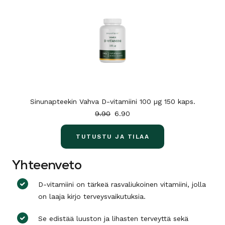
Sinunapteekin Vahva D-vitamiini 100 µg 150 kaps.
9.90
6.90
TUTUSTU JA TILAA
Yhteenveto
D-vitamiini on tärkeä rasvaliukoinen vitamiini, jolla
on laaja kirjo terveysvaikutuksia.
Se edistää luuston ja lihasten terveyttä sekä