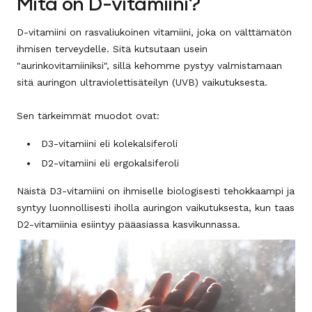
Mitä on D-vitamiini?
D-vitamiini on rasvaliukoinen vitamiini, joka on välttämätön
ihmisen terveydelle. Sitä kutsutaan usein
"aurinkovitamiiniksi", sillä kehomme pystyy valmistamaan
sitä auringon ultraviolettisäteilyn (UVB) vaikutuksesta.
Sen tärkeimmät muodot ovat:
D3-vitamiini eli kolekalsiferoli
D2-vitamiini eli ergokalsiferoli
Näistä D3-vitamiini on ihmiselle biologisesti tehokkaampi ja
syntyy luonnollisesti iholla auringon vaikutuksesta, kun taas
D2-vitamiinia esiintyy pääasiassa kasvikunnassa.