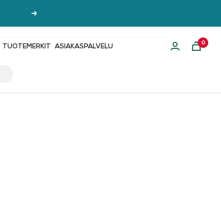
Seuraava
0
TUOTEMERKIT
ASIAKASPALVELU