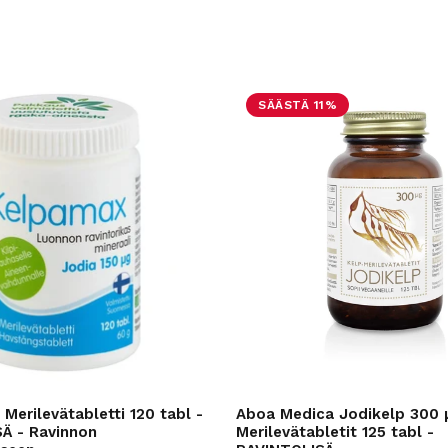
SÄÄSTÄ 11%
Merilevätabletti 120 tabl -
Aboa Medica Jodikelp 300 
Ä - Ravinnon
Merilevätabletit 125 tabl -