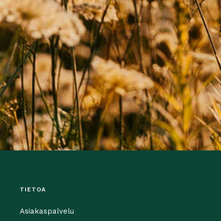
TIETOA
Asiakaspalvelu