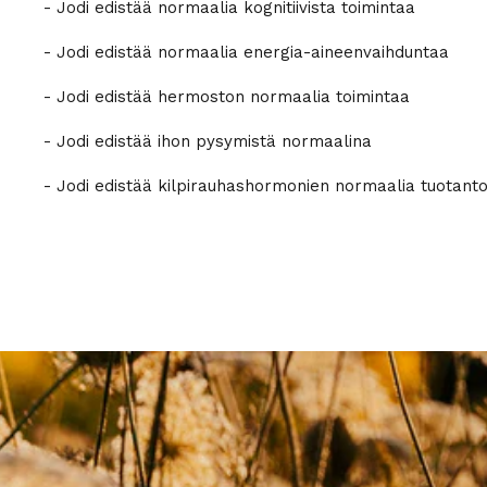
- Jodi edistää normaalia kognitiivista toimintaa
- Jodi edistää normaalia energia-aineenvaihduntaa
- Jodi edistää hermoston normaalia toimintaa
- Jodi edistää ihon pysymistä normaalina
- Jodi edistää kilpirauhashormonien normaalia tuotanto