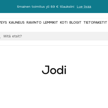
Ilmainen toimitus yli 89 € tilauksiin!
Lue lisää
VEYS
KAUNEUS
RAVINTO
LEMMIKIT
KOTI
BLOGIT
TIETOPAKETIT
Jodi