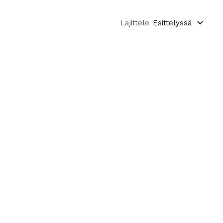
Lajittele
Esittelyssä