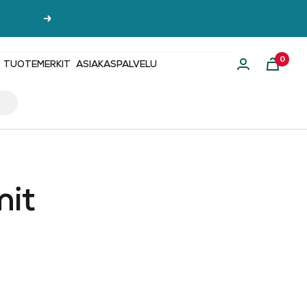
Seuraava
0
TUOTEMERKIT
ASIAKASPALVELU
mit