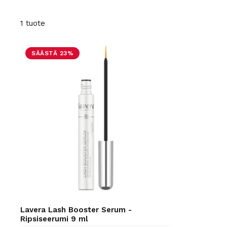
1 tuote
SÄÄSTÄ 23%
Lavera Lash Booster Serum -
Ripsiseerumi 9 ml