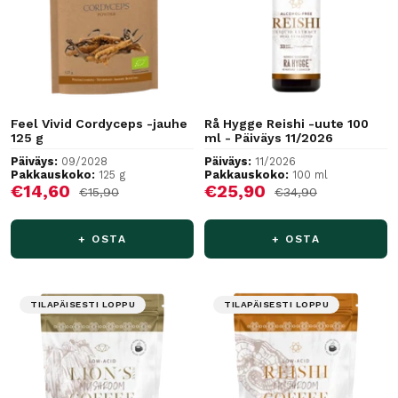
Feel Vivid Cordyceps -jauhe
Rå Hygge Reishi -uute 100
125 g
ml - Päiväys 11/2026
Päiväys:
09/2028
Päiväys:
11/2026
Pakkauskoko:
125 g
Pakkauskoko:
100 ml
Alennushinta
Alennushinta
€14,60
€25,90
Normaalihinta
Normaalihinta
€15,90
€34,90
+ OSTA
+ OSTA
TILAPÄISESTI LOPPU
TILAPÄISESTI LOPPU