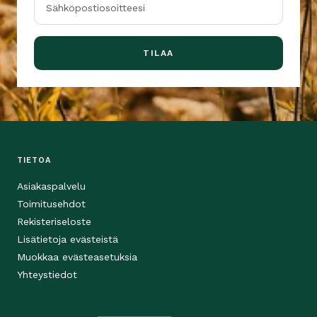
Sähköpostiosoitteesi
TILAA
TIETOA
Asiakaspalvelu
Toimitusehdot
Rekisteriseloste
Lisätietoja evästeistä
Muokkaa evästeasetuksia
Yhteystiedot