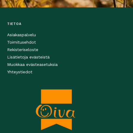
TIETOA
Asiakaspalvelu
Toimitusehdot
Rekisteriseloste
Lisätietoja evästeistä
Muokkaa evästeasetuksia
Yhteystiedot