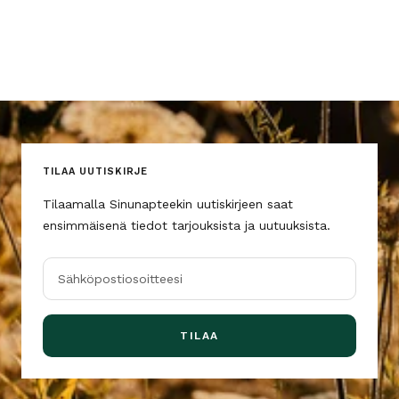
TILAA UUTISKIRJE
Tilaamalla Sinunapteekin uutiskirjeen saat
ensimmäisenä tiedot tarjouksista ja uutuuksista.
Sähköpostiosoitteesi
TILAA