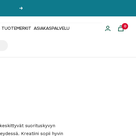
Seuraava
0
TUOTEMERKIT
ASIAKASPALVELU
keskittyvät suorituskyvyn
eydessä. Kreatiini sopii hyvin