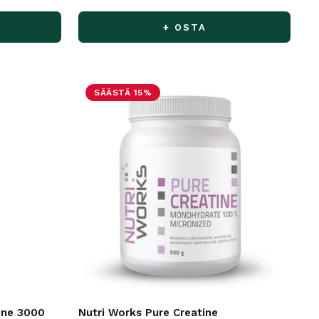
+ OSTA
SÄÄSTÄ 15%
tine 3000
Nutri Works Pure Creatine