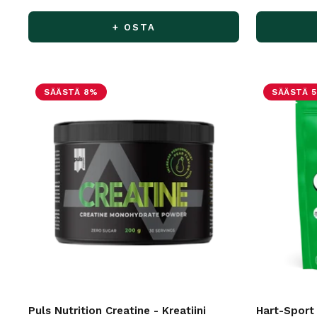
+ OSTA
SÄÄSTÄ 8%
SÄÄSTÄ 
Puls Nutrition Creatine - Kreatiini
Hart-Sport 