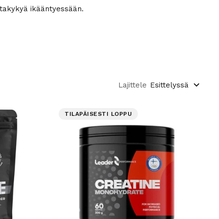
intakykyä ikääntyessään.
Lajittele
Esittelyssä
TILAPÄISESTI LOPPU