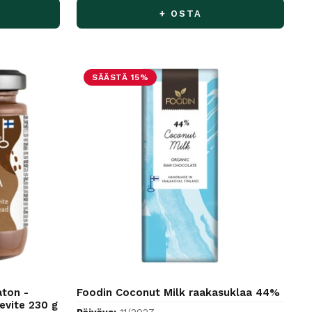
+ OSTA
SÄÄSTÄ 15%
aton -
Foodin Coconut Milk raakasuklaa 44%
evite 230 g