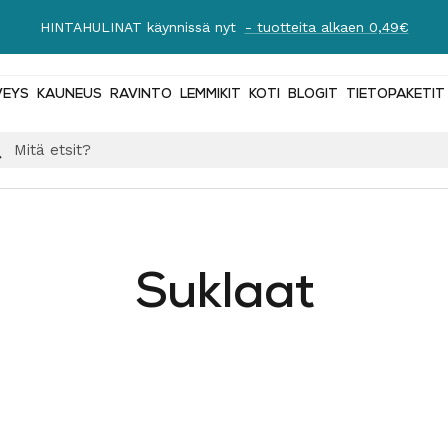
HINTAHULINAT käynnissä nyt
- tuotteita alkaen 0,49€
VEYS
KAUNEUS
RAVINTO
LEMMIKIT
KOTI
BLOGIT
TIETOPAKETIT
Suklaat