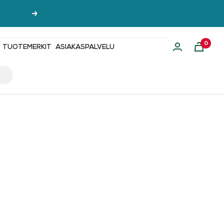
Seuraava
0
TUOTEMERKIT
ASIAKASPALVELU