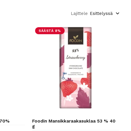
Lajittele
Esittelyssä
SÄÄSTÄ 8%
 70%
Foodin Mansikkaraakasuklaa 53 % 40
g