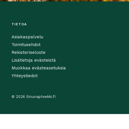
TIETOA
Asiakaspalvelu
Toimitusehdot
Rekisteriseloste
Lisätietoja evästeistä
Muokkaa evästeasetuksia
Yhteystiedot
© 2026 Sinunapteekki.fi