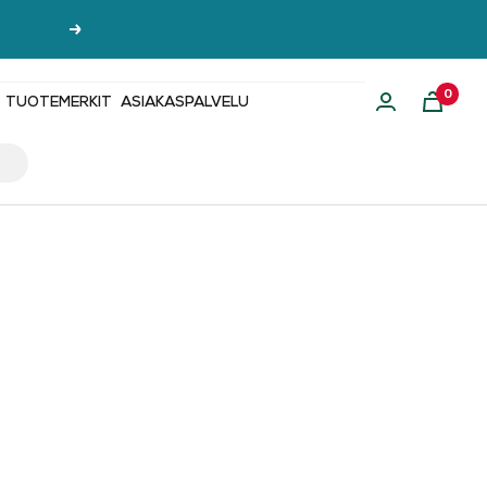
Seuraava
0
TUOTEMERKIT
ASIAKASPALVELU
i