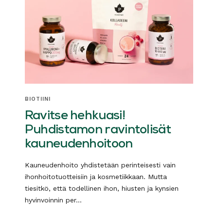
BIOTIINI
Ravitse hehkuasi!
Puhdistamon ravintolisät
kauneudenhoitoon
Kauneudenhoito yhdistetään perinteisesti vain
ihonhoitotuotteisiin ja kosmetiikkaan. Mutta
tiesitkö, että todellinen ihon, hiusten ja kynsien
hyvinvoinnin per...