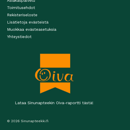
Asiakaspalvelu
Toimitusehdot
Rekisteriseloste
Lisätietoja evästeistä
Muokkaa evästeasetuksia
Yhteystiedot
Lataa Sinunapteekin Oiva-raportti tästä!
© 2026 Sinunapteekki.fi