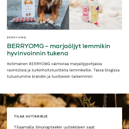
BERRYOMG
BERRYOMG – marjaöljyt lemmikin
hyvinvoinnin tukena
Kotimainen BERRYOMG valmistaa marjaöljypohjaisia
ravintolisiä ja turkinhoitotuotteita lemmikeille. Tässä blogissa
tutustumme brändiin ja tuotteisiin tarkemmin!
TILAA UUTISKIRJE
Tilaamalla Sinunapteekin uutiskirjeen saat