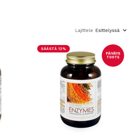
Lajittele
Esittelyssä
SÄÄSTÄ 12%
PÄIVÄYS
TUOTE