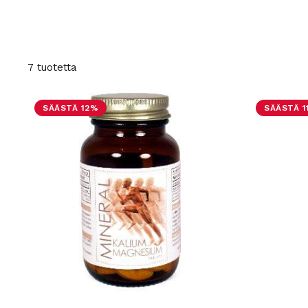
7 tuotetta
SÄÄSTÄ 12%
SÄÄSTÄ 1