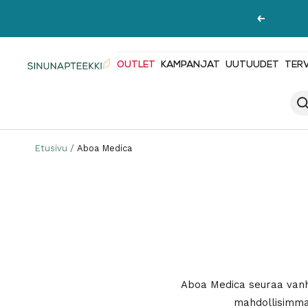
Siirry
Edellinen
sisältöön
OUTLET
KAMPANJAT
UUTUUDET
TER
Sinunapteekki.fi
Etusivu
Aboa Medica
Aboa Medica seuraa vanha
mahdollisimman