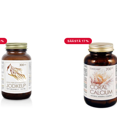
1%
SÄÄSTÄ 17%