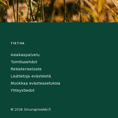
TIETOA
Asiakaspalvelu
Toimitusehdot
Rekisteriseloste
Lisätietoja evästeistä
Muokkaa evästeasetuksia
Yhteystiedot
© 2026 Sinunapteekki.fi