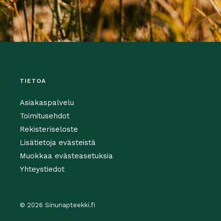
TIETOA
Asiakaspalvelu
Toimitusehdot
Rekisteriseloste
Lisätietoja evästeistä
Muokkaa evästeasetuksia
Yhteystiedot
© 2026 Sinunapteekki.fi