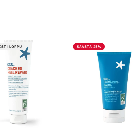
ESTI LOPPU
SÄÄSTÄ 25%