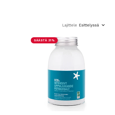
Lajittele
Esittelyssä
SÄÄSTÄ 31%