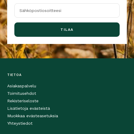
Sähköpostiosoitteesi
TILAA
TIETOA
Asiakaspalvelu
Toimitusehdot
Rekisteriseloste
Lisätietoja evästeistä
Muokkaa evästeasetuksia
Yhteystiedot