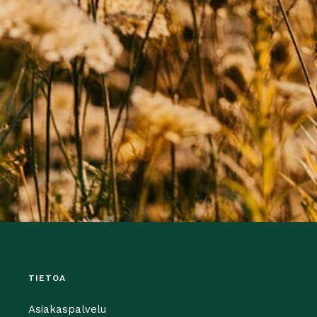
TIETOA
Asiakaspalvelu