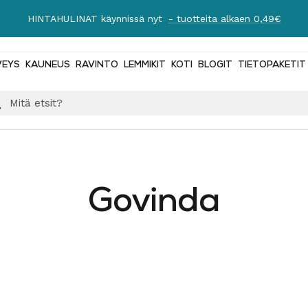
HINTAHULINAT käynnissä nyt
- tuotteita alkaen 0,49€
VEYS
KAUNEUS
RAVINTO
LEMMIKIT
KOTI
BLOGIT
TIETOPAKETIT
Govinda