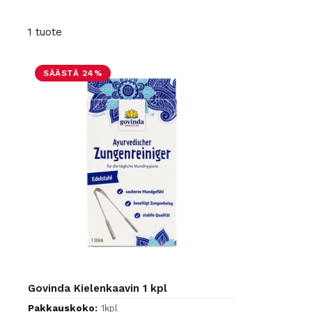
1 tuote
SÄÄSTÄ 24%
Govinda Kielenkaavin 1 kpl
Pakkauskoko:
1kpl