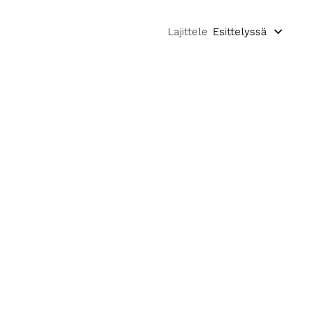
Lajittele
Esittelyssä