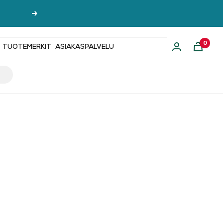
Seuraava
0
TUOTEMERKIT
ASIAKASPALVELU