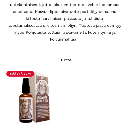
tuotekohtaisesti, jotta jokainen tuote palvelee lupaamaan
tarkoitusta. Kasvun lippulaivatuote partaöljy on saanut
kiitosta harvinaisen paksusta ja tuhdista
koostumuksestaan, kiitos risiiniöljyn. Tuotesarjassa esiintyy
myös Pohjolasta tuttuja raaka-aineita kuten tyrniä ja
koivunmahlaa.
1 tuote
SÄÄSTÄ 32%