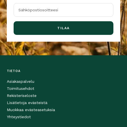
Sähköpostiosoitteesi
TILAA
TIETOA
Asiakaspalvelu
Toimitusehdot
Rekisteriseloste
Lisätietoja evästeistä
Muokkaa evästeasetuksia
Yhteystiedot