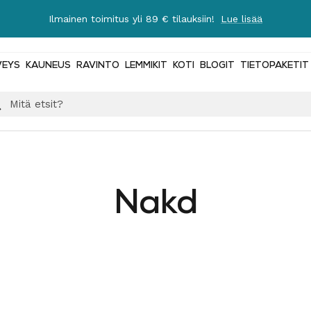
Ilmainen toimitus yli 89 € tilauksiin!
Lue lisää
VEYS
KAUNEUS
RAVINTO
LEMMIKIT
KOTI
BLOGIT
TIETOPAKETIT
Nakd