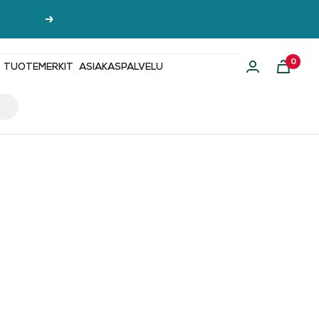
Seuraava
0
TUOTEMERKIT
ASIAKASPALVELU