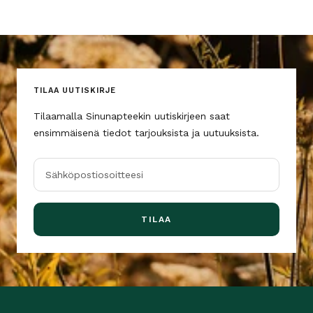
TILAA UUTISKIRJE
Tilaamalla Sinunapteekin uutiskirjeen saat
ensimmäisenä tiedot tarjouksista ja uutuuksista.
Sähköpostiosoitteesi
TILAA