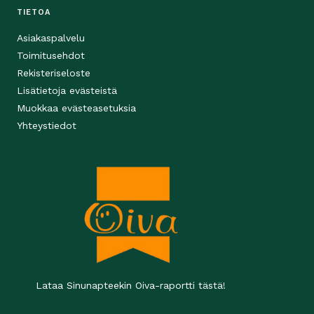
TIETOA
Asiakaspalvelu
Toimitusehdot
Rekisteriseloste
Lisätietoja evästeistä
Muokkaa evästeasetuksia
Yhteystiedot
Lataa Sinunapteekin Oiva-raportti tästä!