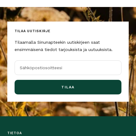
TILAA UUTISKIRJE
Tilaamalla Sinunapteekin uutiskirjeen saat
ensimmäisenä tiedot tarjouksista ja uutuuksista.
Sähköpostiosoitteesi
TILAA
TIETOA