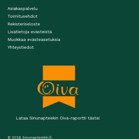
Asiakaspalvelu
Toimitusehdot
Rekisteriseloste
Lisätietoja evästeistä
Muokkaa evästeasetuksia
Yhteystiedot
Lataa Sinunapteekin Oiva-raportti tästä!
© 2026 Sinunapteekki.fi