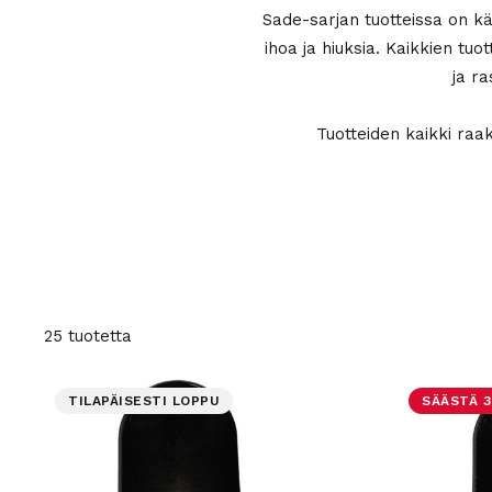
Sade-sarjan tuotteissa on kä
ihoa ja hiuksia. Kaikkien tuo
ja ra
Tuotteiden kaikki raaka-
25 tuotetta
TILAPÄISESTI LOPPU
SÄÄSTÄ 