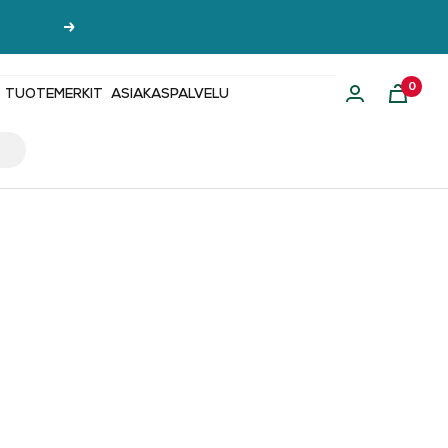
Seuraava
0
TUOTEMERKIT
ASIAKASPALVELU