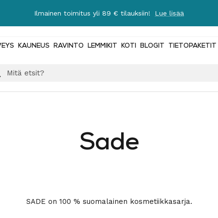
Ilmainen toimitus yli 89 € tilauksiin!
Lue lisää
VEYS
KAUNEUS
RAVINTO
LEMMIKIT
KOTI
BLOGIT
TIETOPAKETIT
Sade
SADE on 100 % suomalainen kosmetiikkasarja.