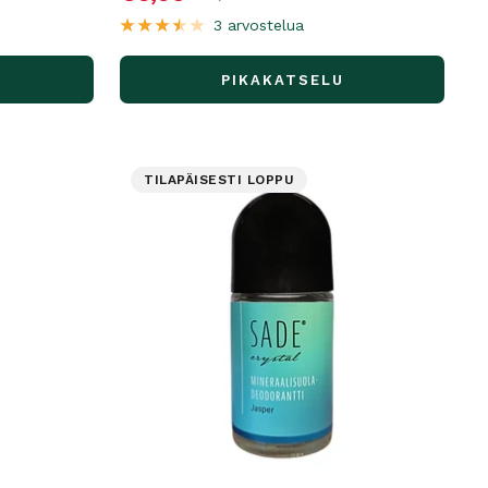
3 arvostelua
PIKAKATSELU
TILAPÄISESTI LOPPU