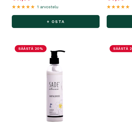
1 arvostelu
+ OSTA
SÄÄSTÄ 20%
SÄÄSTÄ 