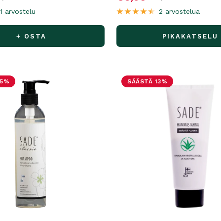
1 arvostelu
2 arvostelua
+ OSTA
PIKAKATSELU
25%
SÄÄSTÄ 13%