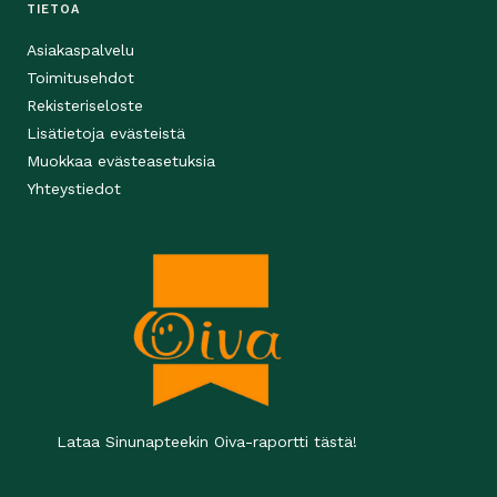
TIETOA
Asiakaspalvelu
Toimitusehdot
Rekisteriseloste
Lisätietoja evästeistä
Muokkaa evästeasetuksia
Yhteystiedot
Lataa Sinunapteekin Oiva-raportti tästä!