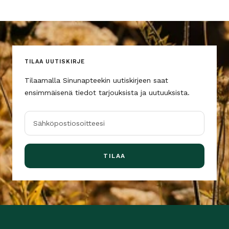
TILAA UUTISKIRJE
Tilaamalla Sinunapteekin uutiskirjeen saat
ensimmäisenä tiedot tarjouksista ja uutuuksista.
Sähköpostiosoitteesi
TILAA