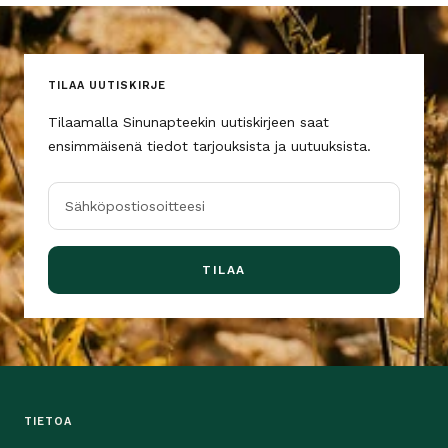
TILAA UUTISKIRJE
Tilaamalla Sinunapteekin uutiskirjeen saat
ensimmäisenä tiedot tarjouksista ja uutuuksista.
Sähköpostiosoitteesi
TILAA
TIETOA