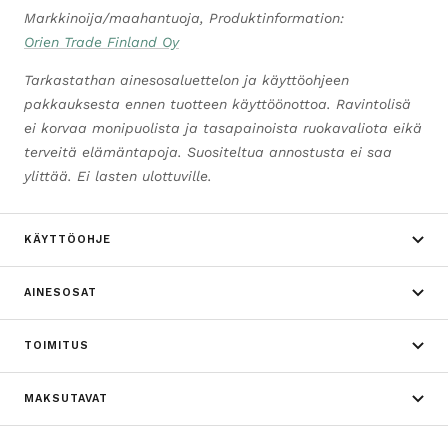
Markkinoija/maahantuoja, Produktinformation:
Orien Trade Finland Oy
Tarkastathan ainesosaluettelon ja käyttöohjeen
pakkauksesta ennen tuotteen käyttöönottoa. Ravintolisä
ei korvaa monipuolista ja tasapainoista ruokavaliota eikä
terveitä elämäntapoja. Suositeltua annostusta ei saa
ylittää. Ei lasten ulottuville.
KÄYTTÖOHJE
AINESOSAT
TOIMITUS
MAKSUTAVAT