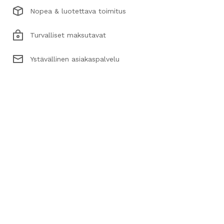
Nopea & luotettava toimitus
Turvalliset maksutavat
Ystävällinen asiakaspalvelu