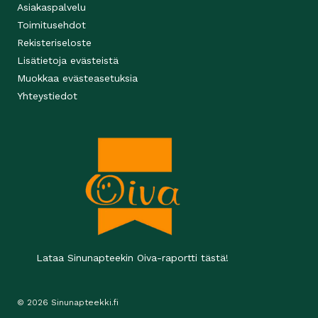
Asiakaspalvelu
Toimitusehdot
Rekisteriseloste
Lisätietoja evästeistä
Muokkaa evästeasetuksia
Yhteystiedot
Lataa Sinunapteekin Oiva-raportti tästä!
© 2026 Sinunapteekki.fi