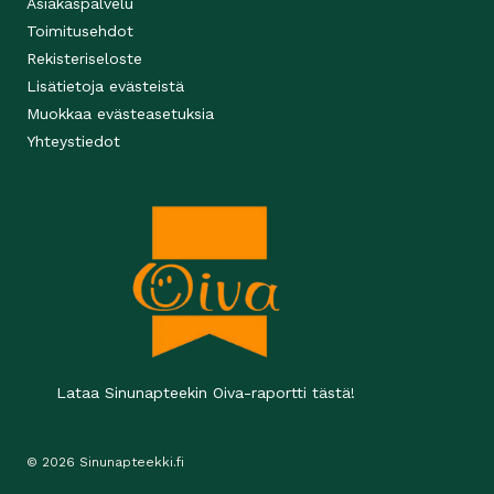
Asiakaspalvelu
Toimitusehdot
Rekisteriseloste
Lisätietoja evästeistä
Muokkaa evästeasetuksia
Yhteystiedot
Lataa Sinunapteekin Oiva-raportti tästä!
© 2026 Sinunapteekki.fi