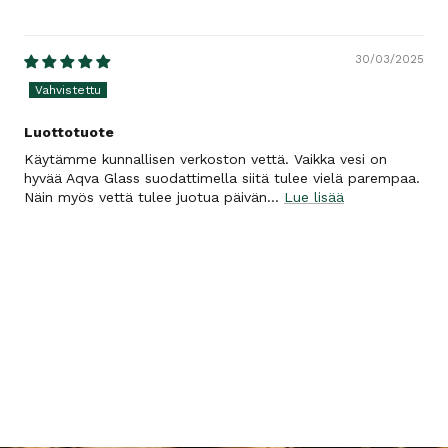
30/03/2025
Luottotuote
Käytämme kunnallisen verkoston vettä. Vaikka vesi on
hyvää Aqva Glass suodattimella siitä tulee vielä parempaa.
Näin myös vettä tulee juotua päivän...
Lue lisää