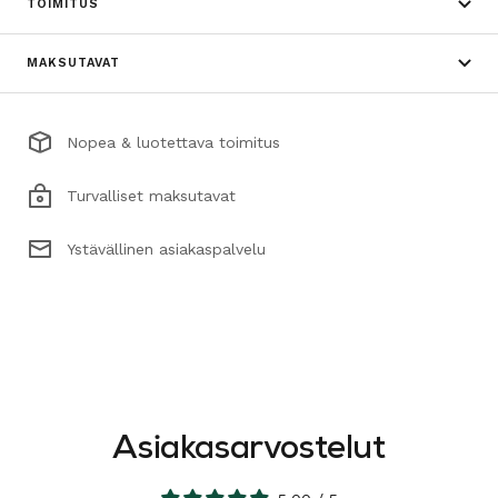
TOIMITUS
MAKSUTAVAT
Nopea & luotettava toimitus
Turvalliset maksutavat
Ystävällinen asiakaspalvelu
Asiakasarvostelut