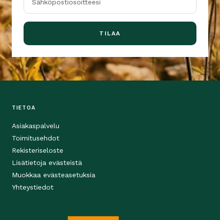
Sähköpostiosoitteesi
TILAA
TIETOA
Asiakaspalvelu
Toimitusehdot
Rekisteriseloste
Lisätietoja evästeistä
Muokkaa evästeasetuksia
Yhteystiedot