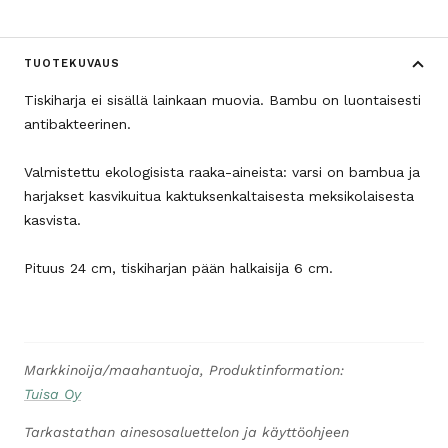
TUOTEKUVAUS
Tiskiharja ei sisällä lainkaan muovia. Bambu on luontaisesti
antibakteerinen.
Valmistettu ekologisista raaka-aineista: varsi on bambua ja
harjakset kasvikuitua kaktuksenkaltaisesta meksikolaisesta
kasvista.
Pituus 24 cm, tiskiharjan pään halkaisija 6 cm.
Markkinoija/maahantuoja, Produktinformation:
Tuisa Oy
Tarkastathan ainesosaluettelon ja käyttöohjeen