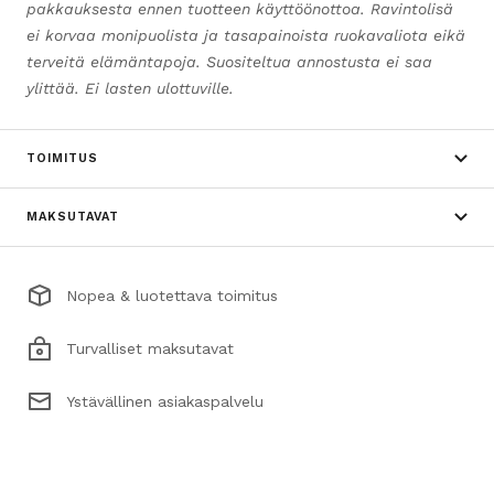
pakkauksesta ennen tuotteen käyttöönottoa. Ravintolisä
ei korvaa monipuolista ja tasapainoista ruokavaliota eikä
terveitä elämäntapoja. Suositeltua annostusta ei saa
ylittää. Ei lasten ulottuville.
TOIMITUS
MAKSUTAVAT
Nopea & luotettava toimitus
Turvalliset maksutavat
Ystävällinen asiakaspalvelu