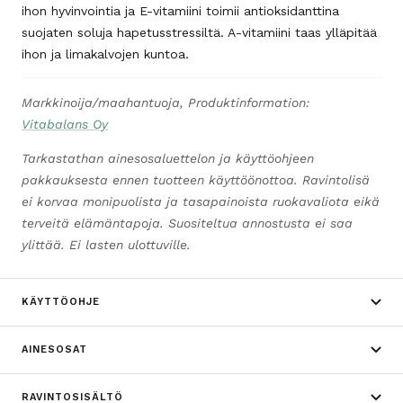
ihon hyvinvointia ja E-vitamiini toimii antioksidanttina
suojaten soluja hapetusstressiltä. A-vitamiini taas ylläpitää
ihon ja limakalvojen kuntoa.
Markkinoija/maahantuoja, Produktinformation:
Vitabalans Oy
Tarkastathan ainesosaluettelon ja käyttöohjeen
pakkauksesta ennen tuotteen käyttöönottoa. Ravintolisä
ei korvaa monipuolista ja tasapainoista ruokavaliota eikä
terveitä elämäntapoja. Suositeltua annostusta ei saa
ylittää. Ei lasten ulottuville.
KÄYTTÖOHJE
AINESOSAT
RAVINTOSISÄLTÖ