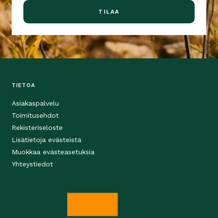
TILAA
TIETOA
Asiakaspalvelu
Toimitusehdot
Rekisteriseloste
Lisätietoja evästeistä
Muokkaa evästeasetuksia
Yhteystiedot