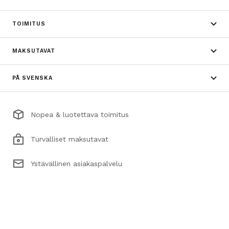
TOIMITUS
MAKSUTAVAT
PÅ SVENSKA
Nopea & luotettava toimitus
Turvalliset maksutavat
Ystävällinen asiakaspalvelu