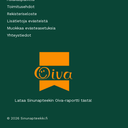
Toimitusehdot
Rekisteriseloste
Lisätietoja evästeistä
Muokkaa evästeasetuksia
Yhteystiedot
Lataa Sinunapteekin Oiva-raportti tästä!
© 2026 Sinunapteekki.fi