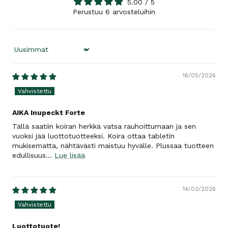
5.00 / 5
Perustuu 6 arvosteluihin
Sort by
16/05/2026
AIKA Inupeckt Forte
Tällä saatiin koiran herkkä vatsa rauhoittumaan ja sen
vuoksi jää luottotuotteeksi. Koira ottaa tabletin
mukisematta, nähtävästi maistuu hyvälle. Plussaa tuotteen
edullisuus...
Lue lisää
14/03/2026
Luottotuote!