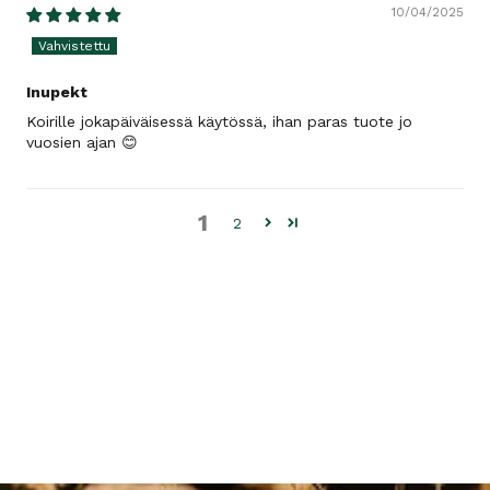
10/04/2025
Inupekt
Koirille jokapäiväisessä käytössä, ihan paras tuote jo
vuosien ajan 😊
1
2