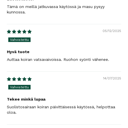
Tämä on meillä jatkuvassa käytössä ja masu pysyy
kunnossa.
05/12/2025
Hyvä tuote
Auttaa koiran vatsavaivoissa. Ruohon syönti vähenee.
14/07/2025
Tekee minkä lupaa
Suolistosairaan koiran päivittäisessä käytössä, helpottaa
oloa.