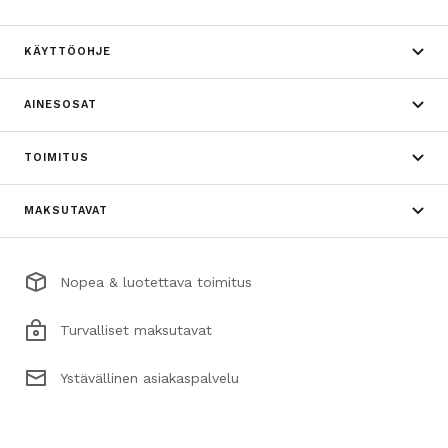
KÄYTTÖOHJE
AINESOSAT
TOIMITUS
MAKSUTAVAT
Nopea & luotettava toimitus
Turvalliset maksutavat
Ystävällinen asiakaspalvelu