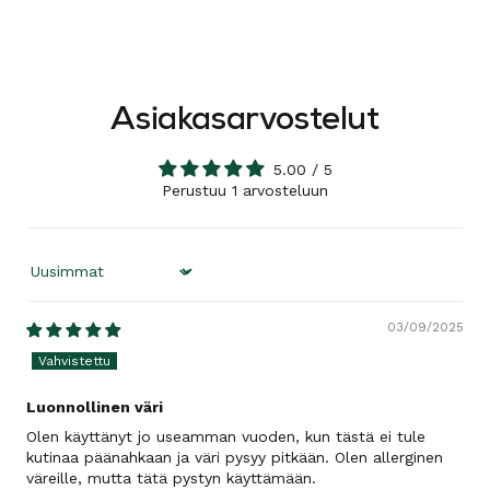
Asiakasarvostelut
5.00 / 5
Perustuu 1 arvosteluun
Sort by
03/09/2025
Luonnollinen väri
Olen käyttänyt jo useamman vuoden, kun tästä ei tule
kutinaa päänahkaan ja väri pysyy pitkään. Olen allerginen
väreille, mutta tätä pystyn käyttämään.