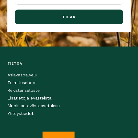
TILAA
TIETOA
Asiakaspalvelu
Toimitusehdot
Rekisteriseloste
Lisätietoja evästeistä
Muokkaa evästeasetuksia
Yhteystiedot