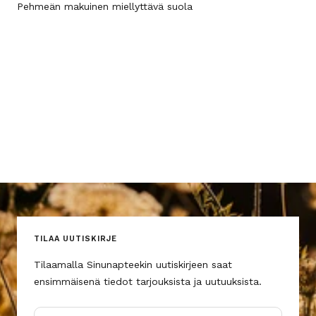
Pehmeän makuinen miellyttävä suola
TILAA UUTISKIRJE
Tilaamalla Sinunapteekin uutiskirjeen saat
ensimmäisenä tiedot tarjouksista ja uutuuksista.