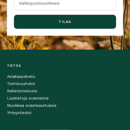
Sähköpostiosoitteesi
TILAA
TIETOA
Asiakaspalvelu
Toimitusehdot
Rekisteriseloste
Lisätietoja evästeistä
Muokkaa evästeasetuksia
Yhteystiedot