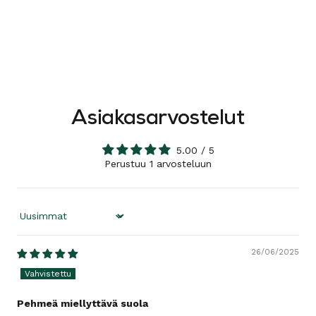
Asiakasarvostelut
5.00 / 5
Perustuu 1 arvosteluun
Sort by
26/06/2025
Pehmeä miellyttävä suola