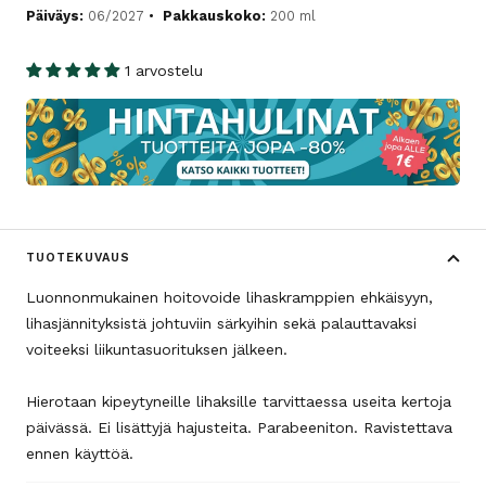
Päiväys:
06/2027
Pakkauskoko:
200 ml
1 arvostelu
TUOTEKUVAUS
Luonnonmukainen hoitovoide lihaskramppien ehkäisyyn,
lihasjännityksistä johtuviin särkyihin sekä palauttavaksi
voiteeksi liikuntasuorituksen jälkeen.
Hierotaan kipeytyneille lihaksille tarvittaessa useita kertoja
päivässä. Ei lisättyjä hajusteita. Parabeeniton. Ravistettava
ennen käyttöä.