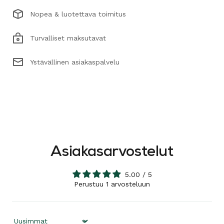
Nopea & luotettava toimitus
Turvalliset maksutavat
Ystävällinen asiakaspalvelu
Asiakasarvostelut
5.00 / 5
Perustuu 1 arvosteluun