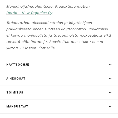
Markkinoija/maahantuoja, Produktinformation:
Detria - New Organics Oy
Tarkastathan ainesosaluettelon ja käyttöohjeen
pakkauksesta ennen tuotteen käyttöönottoa. Ravintolisä
ei korvaa monipuolista ja tasapainoista ruokavaliota eikä
terveitä elämäntapoja. Suositeltua annostusta ei saa
ylittää. Ei lasten ulottuville.
KÄYTTÖOHJE
AINESOSAT
TOIMITUS
MAKSUTAVAT