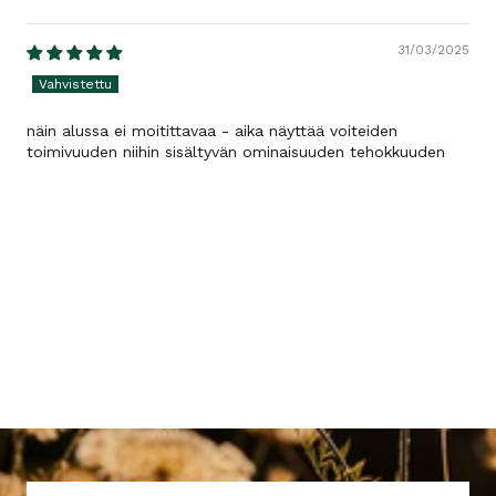
Sort by
31/03/2025
näin alussa ei moitittavaa - aika näyttää voiteiden
toimivuuden niihin sisältyvän ominaisuuden tehokkuuden