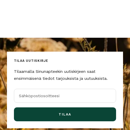
TILAA UUTISKIRJE
Tilaamalla Sinunapteekin uutiskirjeen saat
ensimmäisenä tiedot tarjouksista ja uutuuksista.
Sähköpostiosoitteesi
TILAA