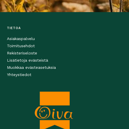
TIETOA
Asiakaspalvelu
Toimitusehdot
Rekisteriseloste
Lisätietoja evästeistä
Muokkaa evästeasetuksia
Yhteystiedot