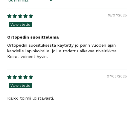
Sort by
18/07/2025
Ortopedin suosittelema
Ortopedin suosituksesta käytetty jo parin vuoden ajan
kahdelle lapinkoiralla, joilla todettu alkavaa nivelrikkoa.
Koirat voineet hyvin.
07/05/2025
Kaikki toimii loistavasti.