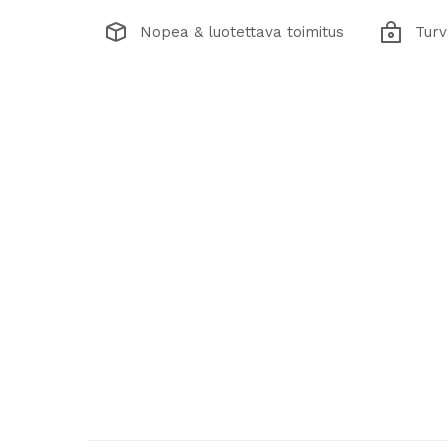
Nopea & luotettava toimitus
Turv