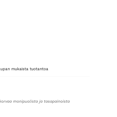
kaupan mukaista tuotantoa
korvaa monipuolista ja tasapainoista