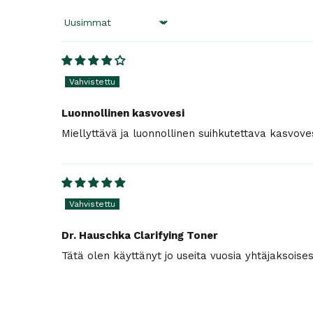
Sort by
Luonnollinen kasvovesi
Miellyttävä ja luonnollinen suihkutettava kasvoves
Dr. Hauschka Clarifying Toner
Tätä olen käyttänyt jo useita vuosia yhtäjaksoisest