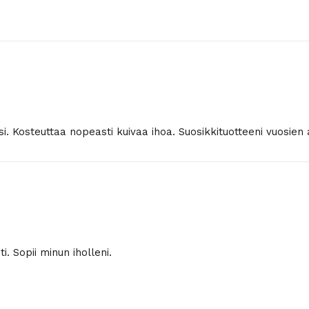
i. Kosteuttaa nopeasti kuivaa ihoa. Suosikkituotteeni vuosien 
i. Sopii minun iholleni.