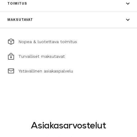
TOIMITUS
MAKSUTAVAT
Nopea & luotettava toimitus
Turvalliset maksutavat
Ystävällinen asiakaspalvelu
Asiakasarvostelut