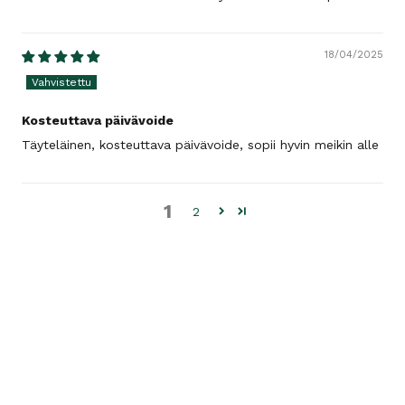
18/04/2025
Kosteuttava päivävoide
Täyteläinen, kosteuttava päivävoide, sopii hyvin meikin alle
1
2