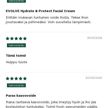
EVOLVE Hydrate & Protect Facial Cream
Erittäin mukavan tuntuinen voide iholla. Tekee ihon
joustavaksi ja pehmeäksi. Voin suositella lämpimästi.
15/01/2026
Tämä toimii
Huippu tuote
20/04/2025
Paras kasvovoide
Ihana ravitseva kasvovoide, joka imeytyy hyvin ja iho jää
kosteutetun tuntuiseksi. Toimii hyvin seerumeiden päälle.