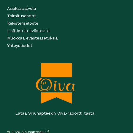
Asiakaspalvelu
Toimitusehdot
Rekisteriseloste
Lisätietoja evästeistä
Muokkaa evästeasetuksia
Yhteystiedot
Lataa Sinunapteekin Oiva-raportti tästä!
© 2026 Sinunapteekki.fi