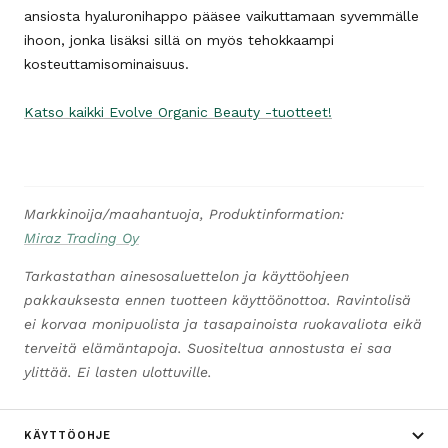
ansiosta hyaluronihappo pääsee vaikuttamaan syvemmälle
ihoon, jonka lisäksi sillä on myös tehokkaampi
kosteuttamisominaisuus.
Katso kaikki Evolve Organic Beauty -tuotteet!
Markkinoija/maahantuoja, Produktinformation:
Miraz Trading Oy
Tarkastathan ainesosaluettelon ja käyttöohjeen
pakkauksesta ennen tuotteen käyttöönottoa. Ravintolisä
ei korvaa monipuolista ja tasapainoista ruokavaliota eikä
terveitä elämäntapoja. Suositeltua annostusta ei saa
ylittää. Ei lasten ulottuville.
KÄYTTÖOHJE