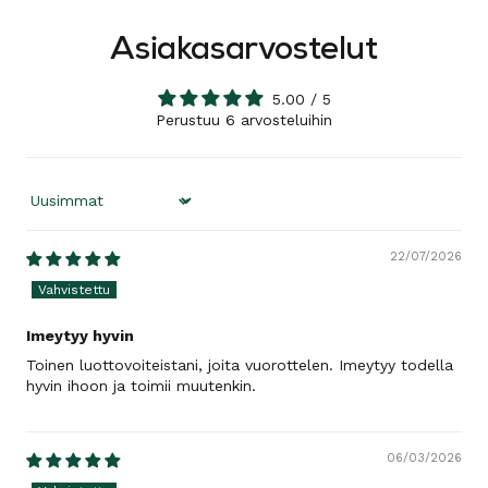
Asiakasarvostelut
5.00 / 5
Perustuu 6 arvosteluihin
Sort by
22/07/2026
Imeytyy hyvin
Toinen luottovoiteistani, joita vuorottelen. Imeytyy todella
hyvin ihoon ja toimii muutenkin.
06/03/2026