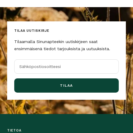
TILAA UUTISKIRJE
Tilaamalla Sinunapteekin uutiskirjeen saat
ensimmäisenä tiedot tarjouksista ja uutuuksista.
Sähköpostiosoitteesi
TILAA
TIETOA