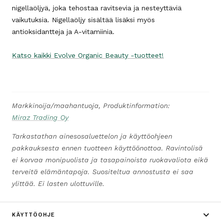
nigellaöljyä, joka tehostaa ravitsevia ja nesteyttäviä
vaikutuksia. Nigellaöljy sisältää lisäksi myös
antioksidantteja ja A-vitamiinia.
Katso kaikki Evolve Organic Beauty -tuotteet!
Markkinoija/maahantuoja, Produktinformation:
Miraz Trading Oy
Tarkastathan ainesosaluettelon ja käyttöohjeen
pakkauksesta ennen tuotteen käyttöönottoa. Ravintolisä
ei korvaa monipuolista ja tasapainoista ruokavaliota eikä
terveitä elämäntapoja. Suositeltua annostusta ei saa
ylittää. Ei lasten ulottuville.
KÄYTTÖOHJE