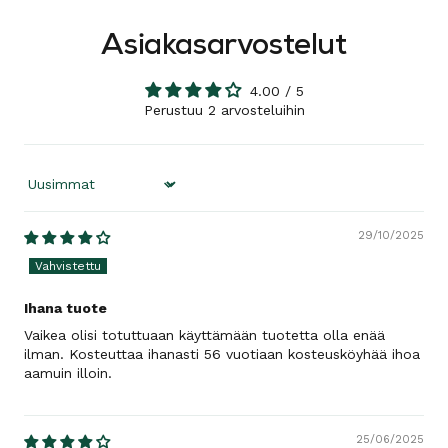
Asiakasarvostelut
4.00 / 5
Perustuu 2 arvosteluihin
Sort by
29/10/2025
Ihana tuote
Vaikea olisi totuttuaan käyttämään tuotetta olla enää
ilman. Kosteuttaa ihanasti 56 vuotiaan kosteusköyhää ihoa
aamuin illoin.
25/06/2025