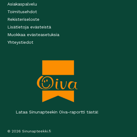
Asiakaspalvelu
Toimitusehdot
Rekisteriseloste
Lisätietoja evästeistä
Muokkaa evästeasetuksia
Yhteystiedot
Lataa Sinunapteekin Oiva-raportti tästä!
© 2026 Sinunapteekki.fi