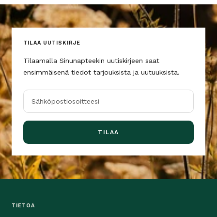
TILAA UUTISKIRJE
Tilaamalla Sinunapteekin uutiskirjeen saat
ensimmäisenä tiedot tarjouksista ja uutuuksista.
Sähköpostiosoitteesi
TILAA
TIETOA