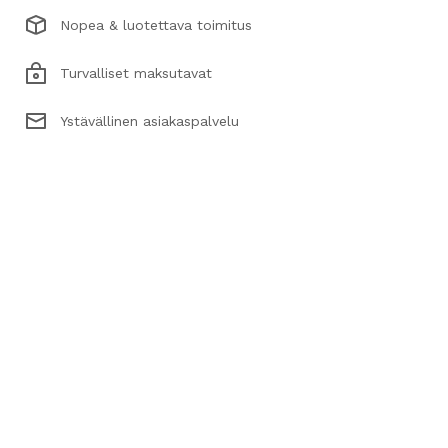
Nopea & luotettava toimitus
Turvalliset maksutavat
Ystävällinen asiakaspalvelu