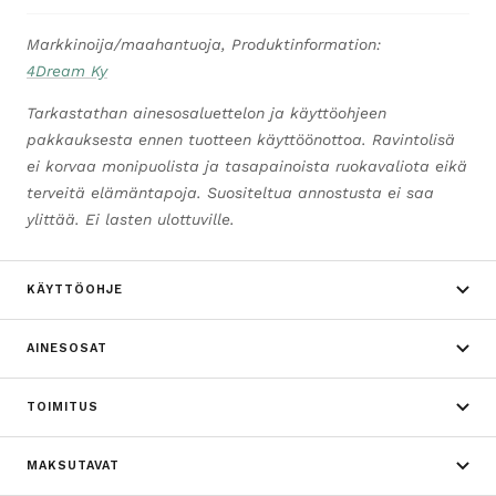
Markkinoija/maahantuoja, Produktinformation:
4Dream Ky
Tarkastathan ainesosaluettelon ja käyttöohjeen
pakkauksesta ennen tuotteen käyttöönottoa. Ravintolisä
ei korvaa monipuolista ja tasapainoista ruokavaliota eikä
terveitä elämäntapoja. Suositeltua annostusta ei saa
ylittää. Ei lasten ulottuville.
KÄYTTÖOHJE
AINESOSAT
TOIMITUS
MAKSUTAVAT