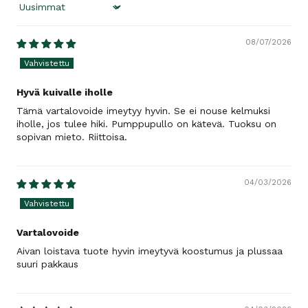
Sort by
08/07/2026
Hyvä kuivalle iholle
Tämä vartalovoide imeytyy hyvin. Se ei nouse kelmuksi
iholle, jos tulee hiki. Pumppupullo on kätevä. Tuoksu on
sopivan mieto. Riittoisa.
04/03/2026
Vartalovoide
Aivan loistava tuote hyvin imeytyvä koostumus ja plussaa
suuri pakkaus