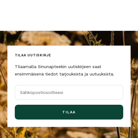
TILAA UUTISKIRJE
Tilaamalla Sinunapteekin uutiskirjeen saat
ensimmäisenä tiedot tarjouksista ja uutuuksista.
Sähköpostiosoitteesi
TILAA