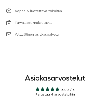
Nopea & luotettava toimitus
Turvalliset maksutavat
Ystävällinen asiakaspalvelu
Asiakasarvostelut
5.00 / 5
Perustuu 4 arvosteluihin