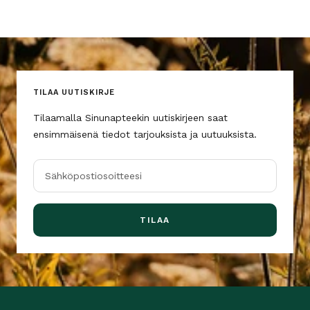
TILAA UUTISKIRJE
Tilaamalla Sinunapteekin uutiskirjeen saat
ensimmäisenä tiedot tarjouksista ja uutuuksista.
Sähköpostiosoitteesi
TILAA