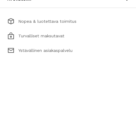
Nopea & luotettava toimitus
Turvalliset maksutavat
Ystävällinen asiakaspalvelu