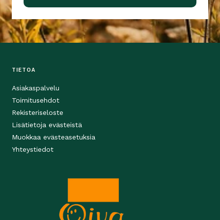
TIETOA
Asiakaspalvelu
Toimitusehdot
Rekisteriseloste
Lisätietoja evästeistä
Muokkaa evästeasetuksia
Yhteystiedot