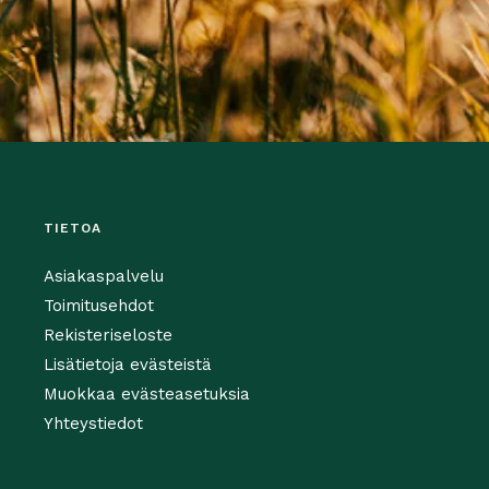
TIETOA
Asiakaspalvelu
Toimitusehdot
Rekisteriseloste
Lisätietoja evästeistä
Muokkaa evästeasetuksia
Yhteystiedot