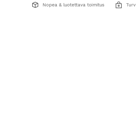
Nopea & luotettava toimitus
Turv