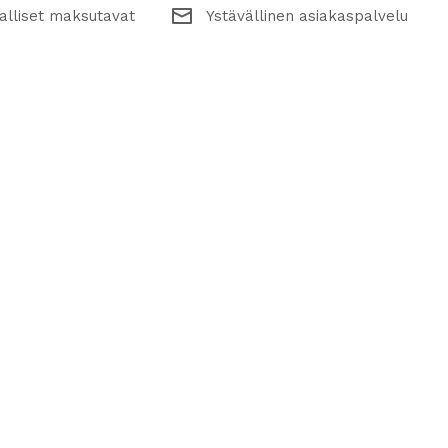
alliset maksutavat
Ystävällinen asiakaspalvelu