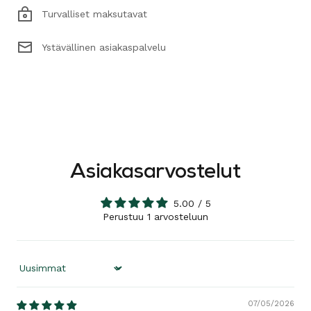
Turvalliset maksutavat
Ystävällinen asiakaspalvelu
Asiakasarvostelut
5.00 / 5
Perustuu 1 arvosteluun
Sort by
07/05/2026