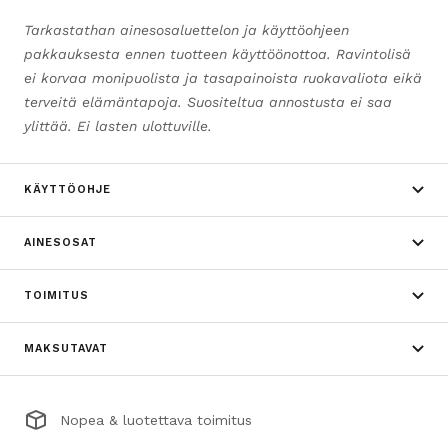
Tarkastathan ainesosaluettelon ja käyttöohjeen
pakkauksesta ennen tuotteen käyttöönottoa. Ravintolisä
ei korvaa monipuolista ja tasapainoista ruokavaliota eikä
terveitä elämäntapoja. Suositeltua annostusta ei saa
ylittää. Ei lasten ulottuville.
KÄYTTÖOHJE
AINESOSAT
TOIMITUS
MAKSUTAVAT
Nopea & luotettava toimitus