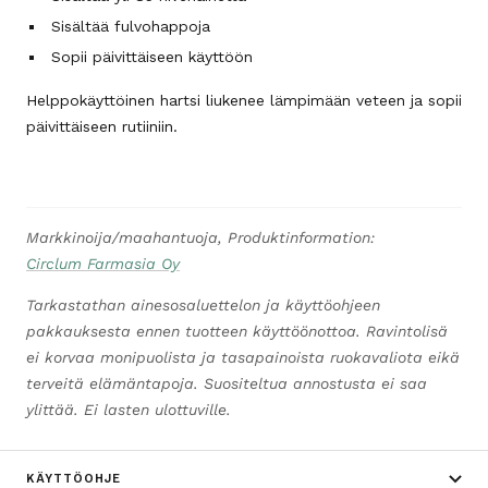
Sisältää fulvohappoja
Sopii päivittäiseen käyttöön
Helppokäyttöinen hartsi liukenee lämpimään veteen ja sopii
päivittäiseen rutiiniin.
Markkinoija/maahantuoja, Produktinformation:
Circlum Farmasia Oy
Tarkastathan ainesosaluettelon ja käyttöohjeen
pakkauksesta ennen tuotteen käyttöönottoa. Ravintolisä
ei korvaa monipuolista ja tasapainoista ruokavaliota eikä
terveitä elämäntapoja. Suositeltua annostusta ei saa
ylittää. Ei lasten ulottuville.
KÄYTTÖOHJE