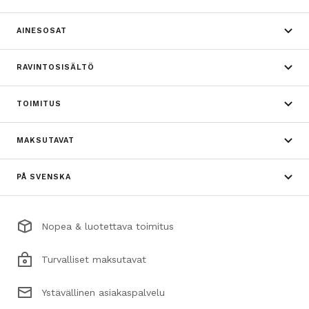
AINESOSAT
RAVINTOSISÄLTÖ
TOIMITUS
MAKSUTAVAT
PÅ SVENSKA
Nopea & luotettava toimitus
Turvalliset maksutavat
Ystävällinen asiakaspalvelu