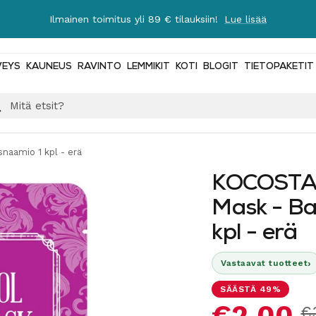
Ilmainen toimitus yli 89 € tilauksiin!
Lue lisää
VEYS
KAUNEUS
RAVINTO
LEMMIKIT
KOTI
BLOGIT
TIETOPAKETIT
aamio 1 kpl - erä
KOCOSTAR
Mask - Ba
kpl - erä
›
Vastaavat tuotteet
SÄÄSTÄ 49%
Alennus
€2,00
N
€