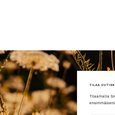
TILAA UUTISK
Tilaamalla Si
ensimmäisenä 