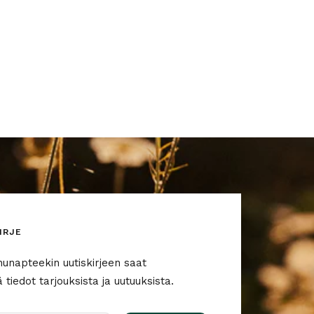
IRJE
nunapteekin uutiskirjeen saat
tiedot tarjouksista ja uutuuksista.