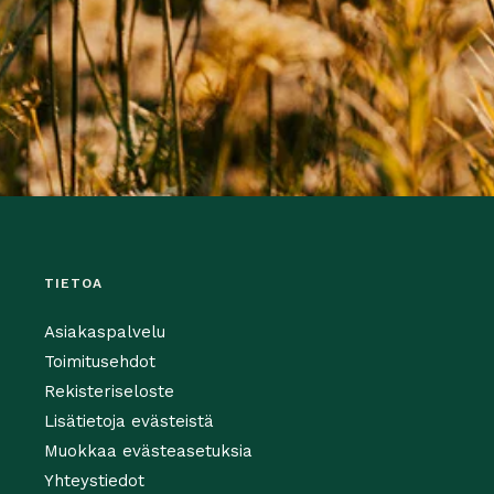
TIETOA
Asiakaspalvelu
Toimitusehdot
Rekisteriseloste
Lisätietoja evästeistä
Muokkaa evästeasetuksia
Yhteystiedot