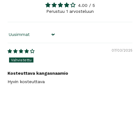
4.00 / 5
Perustuu 1 arvosteluun
Sort by
07/03/2025
Kosteuttava kangasnaamio
Hyvin kosteuttava