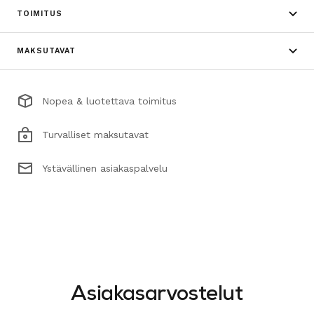
TOIMITUS
MAKSUTAVAT
Nopea & luotettava toimitus
Turvalliset maksutavat
Ystävällinen asiakaspalvelu
Asiakasarvostelut