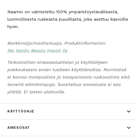
Naamio on valmistettu 100% ympäristöystävällisestä,
luonnollisesta ruskeasta puuvillasta, joka asettuu kasvoille
hyvin.
Markkinoija/maahantuoja, Produktinformation:
Nbi Nordic Beauty Import Oy
Tarkastathan ainesosaluettelon ja käyttöohjeen
pakkauksesta ennen tuotteen käyttöönottoa. Ravintolisä
ei korvaa monipuolista ja tasapainoista ruokavaliota eikä
terveitä elämäntapoja. Suositeltua annostusta ei saa
ylittää. Ei lasten ulottuville.
KÄYTTÖOHJE
AINESOSAT