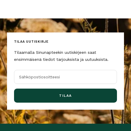
TILAA UUTISKIRJE
Tilaamalla Sinunapteekin uutiskirjeen saat
ensimmäisenä tiedot tarjouksista ja uutuuksista.
Sähköpostiosoitteesi
TILAA