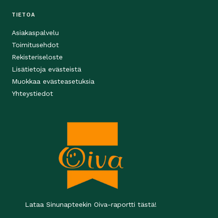
TIETOA
Asiakaspalvelu
Toimitusehdot
Rekisteriseloste
Lisätietoja evästeistä
Muokkaa evästeasetuksia
Yhteystiedot
Lataa Sinunapteekin Oiva-raportti tästä!