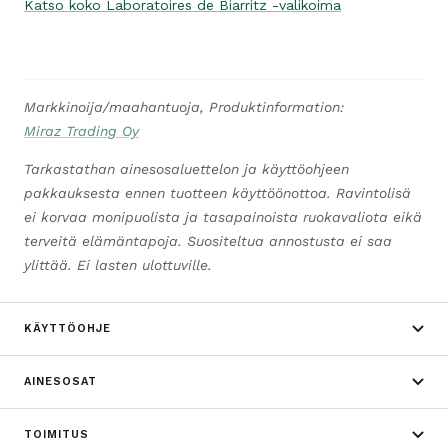
Katso koko Laboratoires de Biarritz -valikoima
Markkinoija/maahantuoja, Produktinformation:
Miraz Trading Oy
Tarkastathan ainesosaluettelon ja käyttöohjeen
pakkauksesta ennen tuotteen käyttöönottoa. Ravintolisä
ei korvaa monipuolista ja tasapainoista ruokavaliota eikä
terveitä elämäntapoja. Suositeltua annostusta ei saa
ylittää. Ei lasten ulottuville.
KÄYTTÖOHJE
AINESOSAT
TOIMITUS