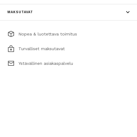
MAKSUTAVAT
Nopea & luotettava toimitus
Turvalliset maksutavat
Ystävällinen asiakaspalvelu