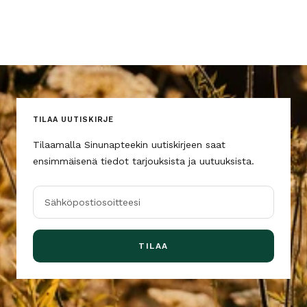
TILAA UUTISKIRJE
Tilaamalla Sinunapteekin uutiskirjeen saat
ensimmäisenä tiedot tarjouksista ja uutuuksista.
Sähköpostiosoitteesi
TILAA