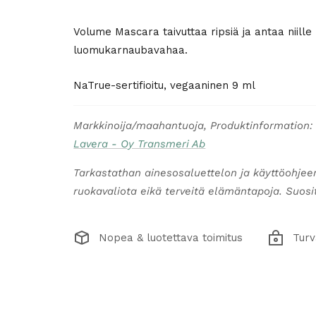
Volume Mascara taivuttaa ripsiä ja antaa niille
luomukarnaubavahaa.
NaTrue-sertifioitu, vegaaninen 9 ml
Markkinoija/maahantuoja, Produktinformation:
Lavera - Oy Transmeri Ab
Tarkastathan ainesosaluettelon ja käyttöohjee
ruokavaliota eikä terveitä elämäntapoja. Suosite
Nopea & luotettava toimitus
Turv