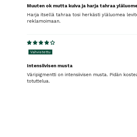
Muuten ok mutta kuiva ja harja tahraa yläluom
Harja itsellä tahraa tosi herkästi yläluomea levi
reklamoimaan.
Intensiivisen musta
Väripigmentti on intensiivisen musta. Pidän kostea
totuttelua.