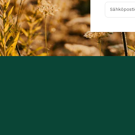
Sähköpostio