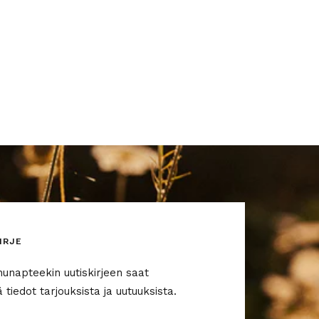
IRJE
nunapteekin uutiskirjeen saat
tiedot tarjouksista ja uutuuksista.