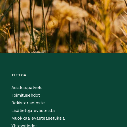
TIETOA
Asiakaspalvelu
Toimitusehdot
Rekisteriseloste
Lisätietoja evästeistä
Muokkaa evästeasetuksia
Yhteystiedot