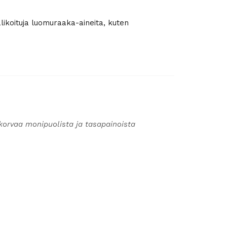
alikoituja luomuraaka-aineita, kuten
korvaa monipuolista ja tasapainoista