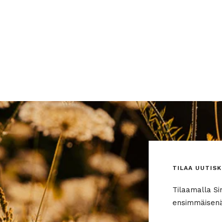
TILAA UUTISK
Tilaamalla Si
ensimmäisenä 