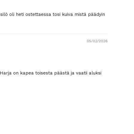
ilö oli heti ostettaessa tosi kuiva mistä päädyin
05/02/2026
 Harja on kapea toisesta päästä ja vaatii aluksi