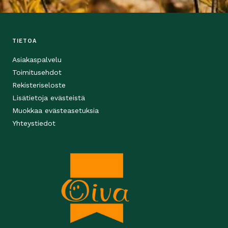
TIETOA
Asiakaspalvelu
Toimitusehdot
Rekisteriseloste
Lisätietoja evästeistä
Muokkaa evästeasetuksia
Yhteystiedot