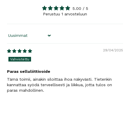
5.00 / 5
Perustuu 1 arvosteluun
Sort by
29/04/2025
Paras selluliittivoide
Tämä toimii, ainakin siloittaa ihoa näkyvästi. Tietenkin
kannattaa syödä terveellisesti ja liikkua, jotta tulos on
paras mahdollinen.