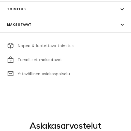
TOIMITUS
MAKSUTAVAT
Nopea & luotettava toimitus
Turvalliset maksutavat
Ystävällinen asiakaspalvelu
Asiakasarvostelut