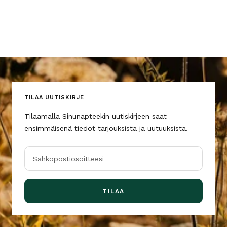
TILAA UUTISKIRJE
Tilaamalla Sinunapteekin uutiskirjeen saat
ensimmäisenä tiedot tarjouksista ja uutuuksista.
Sähköpostiosoitteesi
TILAA