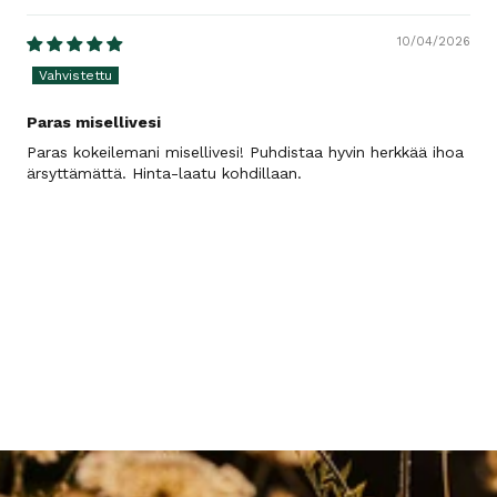
10/04/2026
Paras misellivesi
Paras kokeilemani misellivesi! Puhdistaa hyvin herkkää ihoa
ärsyttämättä. Hinta-laatu kohdillaan.