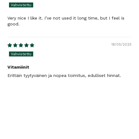
Very nice I like it. I’ve not used it long time, but I feel is
good.
18/05/2025
Vitamiinit
Erittäin tyytyväinen ja nopea toimitus, edulliset hinnat.