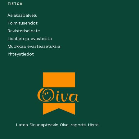
TIETOA
Asiakaspalvelu
Toimitusehdot
Rekisteriseloste
Lisätietoja evästeistä
Muokkaa evästeasetuksia
Yhteystiedot
Lataa Sinunapteekin Oiva-raportti tästä!