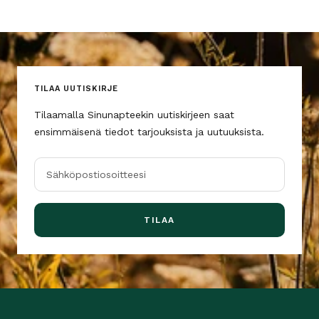
TILAA UUTISKIRJE
Tilaamalla Sinunapteekin uutiskirjeen saat
ensimmäisenä tiedot tarjouksista ja uutuuksista.
Sähköpostiosoitteesi
TILAA