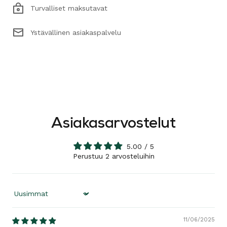
Turvalliset maksutavat
Ystävällinen asiakaspalvelu
Asiakasarvostelut
5.00 / 5
Perustuu 2 arvosteluihin
Sort by
11/06/2025