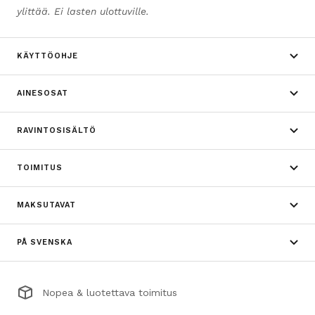
ylittää. Ei lasten ulottuville.
KÄYTTÖOHJE
AINESOSAT
RAVINTOSISÄLTÖ
TOIMITUS
MAKSUTAVAT
PÅ SVENSKA
Nopea & luotettava toimitus