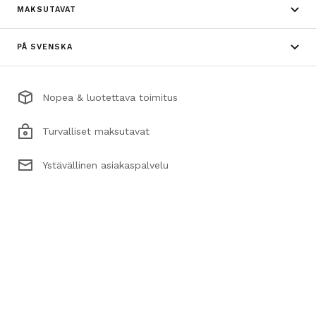
MAKSUTAVAT
PÅ SVENSKA
Nopea & luotettava toimitus
Turvalliset maksutavat
Ystävällinen asiakaspalvelu