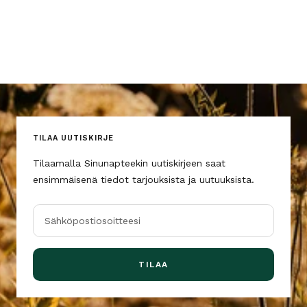
TILAA UUTISKIRJE
Tilaamalla Sinunapteekin uutiskirjeen saat
ensimmäisenä tiedot tarjouksista ja uutuuksista.
Sähköpostiosoitteesi
TILAA