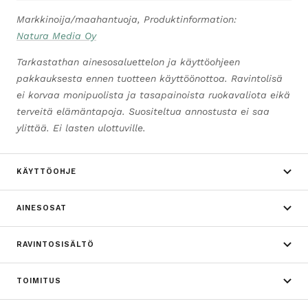
Markkinoija/maahantuoja, Produktinformation:
Natura Media Oy
Tarkastathan ainesosaluettelon ja käyttöohjeen
pakkauksesta ennen tuotteen käyttöönottoa. Ravintolisä
ei korvaa monipuolista ja tasapainoista ruokavaliota eikä
terveitä elämäntapoja. Suositeltua annostusta ei saa
ylittää. Ei lasten ulottuville.
KÄYTTÖOHJE
AINESOSAT
RAVINTOSISÄLTÖ
TOIMITUS